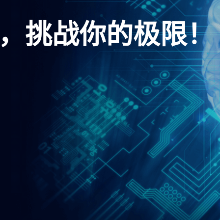
，挑战你的极限！