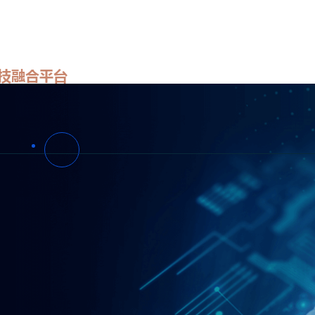
手机版入口首页
了解必一运动app怎么样
经