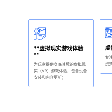
虚
**虚拟现实游戏体验
**
专
浸
为玩家提供身临其境的虚拟现
实（VR）游戏体验，包含设备
安装和内容更新；