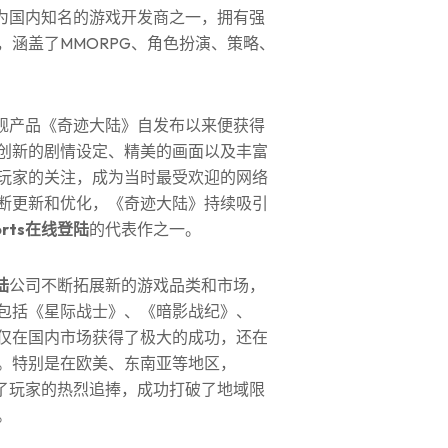
为国内知名的游戏开发商之一，拥有强
，涵盖了MMORPG、角色扮演、策略、
舰产品《奇迹大陆》自发布以来便获得
创新的剧情设定、精美的画面以及丰富
玩家的关注，成为当时最受欢迎的网络
断更新和优化，《奇迹大陆》持续吸引
orts在线登陆
的代表作之一。
陆
公司不断拓展新的游戏品类和市场，
包括《星际战士》、《暗影战纪》、
仅在国内市场获得了极大的成功，还在
。特别是在欧美、东南亚等地区，
了玩家的热烈追捧，成功打破了地域限
。