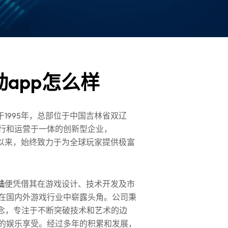
app怎么样
于1995年，总部位于中国吉林省双辽
行和运营于一体的创新型企业，
以来，始终致力于为全球玩家提供极富
陆
便凭借其在游戏设计、技术开发及市
在国内外游戏行业中崭露头角。公司秉
理念，专注于不断突破技术和艺术的边
的娱乐享受。经过多年的积累和发展，