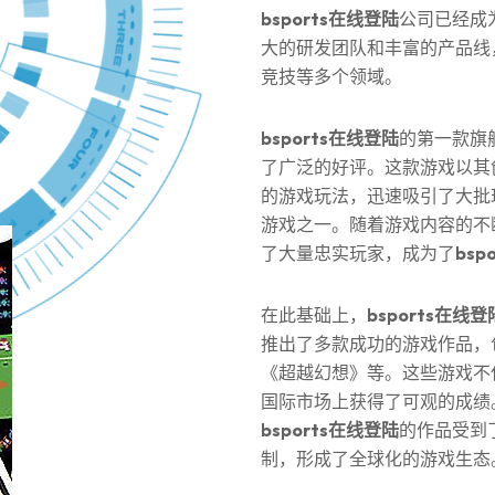
bsports在线登陆
公司已经成
大的研发团队和丰富的产品线
竞技等多个领域。
bsports在线登陆
的第一款旗
了广泛的好评。这款游戏以其
的游戏玩法，迅速吸引了大批
游戏之一。随着游戏内容的不
了大量忠实玩家，成为了
bsp
在此基础上，
bsports在线登
推出了多款成功的游戏作品，
《超越幻想》等。这些游戏不
国际市场上获得了可观的成绩
bsports在线登陆
的作品受到
制，形成了全球化的游戏生态