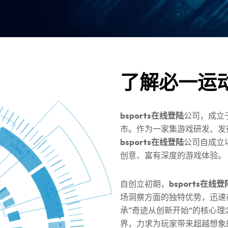
了解必一运动
bsports在线登陆
公司，成立
市。作为一家集游戏研发、发
bsports在线登陆
公司自成立
创意、富有深度的游戏体验。
自创立初期，
bsports在线登
场洞察方面的独特优势，迅速
承“奇迹从创新开始”的核心
界，力求为玩家带来超越想象