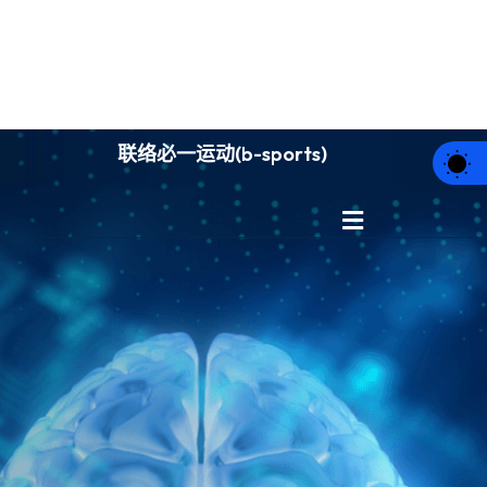
典案例
游戏中心
最新注册网址
联络必一运动(b-sports)