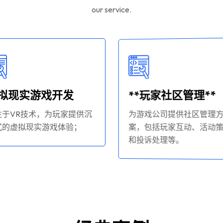
our service.
拟现实游戏开发
**玩家社区管理**
注于VR技术，为玩家提供沉
为游戏公司提供社区管理
式的虚拟现实游戏体验；
案，包括玩家互动、活动
和投诉处理等。